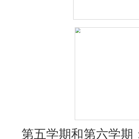
第五学期和第六学期