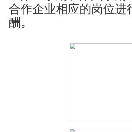
合作企业相应的岗位进
酬。