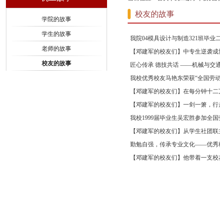
校友的故事
学院的故事
学生的故事
我院04模具设计与制造321班毕业
老师的故事
【邓建军的校友们】中专生逆袭成
校友的故事
匠心传承 德技共话 ——机械与交通
我校优秀校友马艳东荣获“全国劳动
【邓建军的校友们】在每分钟十二
【邓建军的校友们】一剑一箫，行
我校1999届毕业生吴宏胜参加全国
【邓建军的校友们】从学生社团联
勤勉自强，传承专业文化——优秀
【邓建军的校友们】他带着一支校