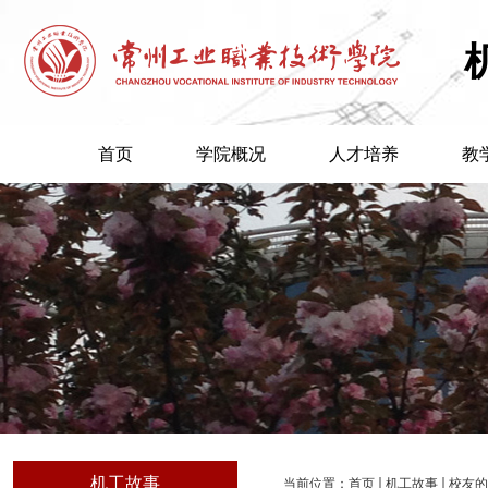
首页
学院概况
人才培养
教
机工故事
当前位置：
首页
机工故事
校友的