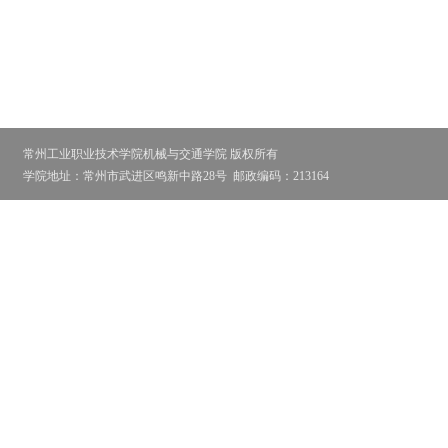
常州工业职业技术学院机械与交通学院 版权所有
学院地址：常州市武进区鸣新中路28号
邮政编码：213164