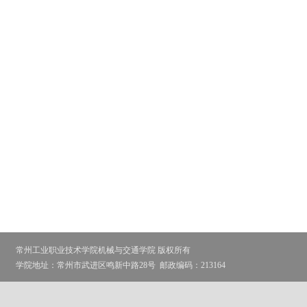
常州工业职业技术学院机械与交通学院 版权所有
学院地址：常州市武进区鸣新中路28号
邮政编码：213164