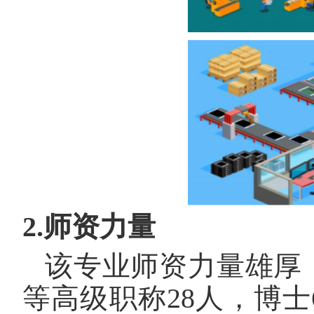
2.师资力量
该专业师资力量雄厚
等
高级职称
28
人，博士