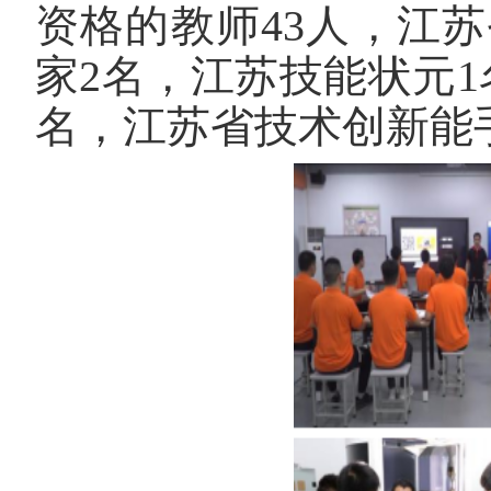
资格的教师43
人，江苏
家
2
名，江苏技能状元
1
名，江苏省技术创新能